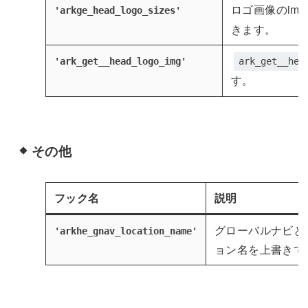
ロゴ画像のim
'arkge_head_logo_sizes'
きます。
'ark_get__head_logo_img'
ark_get__hea
す。
その他
フック名
説明
グローバルナビと
'arkhe_gnav_location_name'
ョン名を上書きで