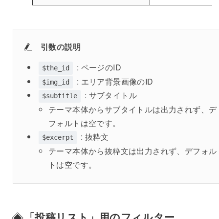
引数の説明
: ページのID
$the_id
: エリア背景画像のID
$img_id
: サブタイトル
$subtitle
テーマ本体からサブタイトルは出力されず、デ
フォルトは空です。
: 抜粋文
$excerpt
テーマ本体から抜粋文は出力されず、デフォル
トは空です。
「投稿リスト」用のフィルター