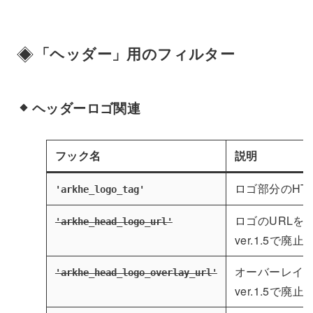
「ヘッダー」用のフィルター
ヘッダーロゴ関連
フック名
説明
ロゴ部分のHT
'arkhe_logo_tag'
ロゴのURLを
'arkhe_head_logo_url'
ver.1.5で廃
オーバーレイ時
'arkhe_head_logo_overlay_url'
ver.1.5で廃