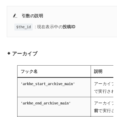
引数の説明
: 現在表示中の
投稿ID
$the_id
アーカイブ
フック名
説明
アーカイブペ
'arkhe_start_archive_main'
で実行され
アーカイブペ
'arkhe_end_archive_main'
前
で実行さ