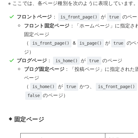
※ ここでは、各ページ種別を次のように表現しています
フロントページ
：
が
のペー
is_front_page()
true
フロント固定ページ
：「ホームページ」に指定さ
固定ページ
（
&
が
のペ
is_front_page()
is_page()
true
ジ）
ブログページ
：
が
のページ
is_home()
true
ブログ固定ページ
：「投稿ページ」に指定された
ページ
（
が
かつ、
is_home()
true
is_front_page()
のページ）
false
固定ページ