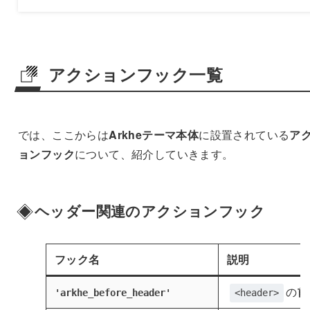
アクションフック一覧
では、ここからは
Arkheテーマ本体
に設置されている
ア
ョンフック
について、紹介していきます。
ヘッダー関連のアクションフック
フック名
説明
の
前
'arkhe_before_header'
<header>