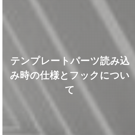
テンプレートパーツ読み込
み時の仕様とフックについ
て