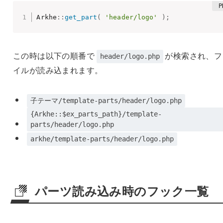
Arkhe
:
:
get_part
(
'header/logo'
)
;
この時は以下の順番で
が検索され、フ
header/logo.php
イルが読み込まれます。
子テーマ/template-parts/header/logo.php
{Arkhe::$ex_parts_path}/template-
parts/header/logo.php
arkhe/template-parts/header/logo.php
パーツ読み込み時のフック一覧