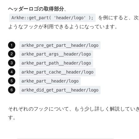
ヘッダーロゴの取得部分
、
を例にすると、次
Arkhe::get_part( 'header/logo' );
ようなフックが利用できるようになっています。
arkhe_pre_get_part__header/logo
arkhe_part_args__header/logo
arkhe_part_path__header/logo
arkhe_part_cache__header/logo
arkhe_part__header/logo
arkhe_did_get_part__header/logo
それぞれのフックについて、もう少し詳しく解説してい
す。