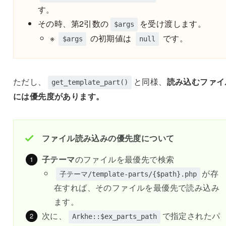
す。
その時、第2引数の
を受け渡します。
$args
※
の初期値は
です。
$args
null
ただし、
と同様、
読み込むファイ
get_template_part()
には優先度があります。
ファイル読み込みの優先度について
子テーマ
のファイルを最優先で検索
が存
子テーマ/template-parts/{$path}.php
在すれば、そのファイルを最優先で読み込み
ます。
次に、
で指定されたパ
Arkhe::$ex_parts_path