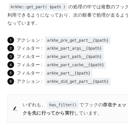
の処理の中では複数のフッ
Arkhe::get_part( $path )
利用できるようになっており、次の順番で処理が走るよ
なっています。
アクション :
arkhe_pre_get_part__{$path}
フィルター :
arkhe_part_args__{$path}
フィルター :
arkhe_part_path__{$path}
フィルター :
arkhe_part_cache__{$path}
フィルター :
arkhe_part__{$path}
アクション :
arkhe_did_get_part__{$path}
いずれも、
でフックの
存在チェッ
has_filter()
クを先に行ってから実行
しています。