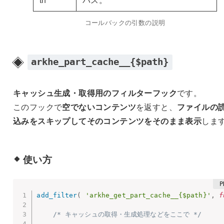
コールバックの引数の説明
arkhe_part_cache__{$path}
キャッシュ生成・取得用のフィルターフック
です。
このフックで
空でないコンテンツ
を返すと、
ファイルの
込みをスキップしてそのコンテンツをそのまま表示
しま
使い方
add_filter
(
'arkhe_get_part_cache__{$path}'
,
f
/* キャッシュの取得・生成処理などをここで */