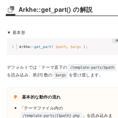
Arkhe::get_part() の解説
▼ 基本形
Arkhe
:
:
get_part
(
$path
,
$args
)
;
デフォルトでは「テーマ直下の
/template-parts/$path
を読み込み、第2引数の
を受け渡します。
$args
基本的な動作の流れ
「テーマファイル内の
」を読み込みま
/template-parts/{$path}.php