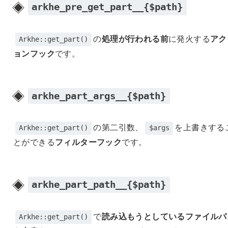
arkhe_pre_get_part__{$path}
の
処理が行われる前
に発火する
アク
Arkhe::get_part()
ョンフック
です。
arkhe_part_args__{$path}
の第二引数、
を上書きする
Arkhe::get_part()
$args
とができる
フィルターフック
です。
arkhe_part_path__{$path}
で
読み込もうとしているファイルパ
Arkhe::get_part()