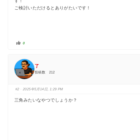
す！
ご検討いただけるとありがたいです！
い
0
い
ね
！
を
ク
リ
了
ッ
ク
投稿数 212
#2
· 2025年5月14日, 1:29 PM
三角みたいなやつでしょうか？