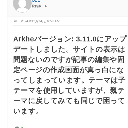
OZ1
投稿数 4
#1
· 2024年11月14日, 8:59 AM
Arkhe
バージョン: 3.11.0にアップ
デートしました。サイトの表示は
問題ないのですが記事の編集や固
定ページの作成画面が真っ白にな
ってしまっています。テーマは子
テーマを使用していますが、親テ
ーマに戻してみても同じで困って
います。
い
0