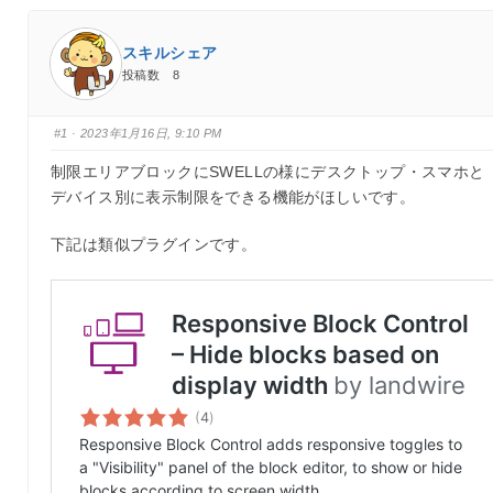
スキルシェア
投稿数 8
#1
· 2023年1月16日, 9:10 PM
制限エリアブロックにSWELLの様にデスクトップ・スマホと
デバイス別に表示制限をできる機能がほしいです。
下記は類似プラグインです。